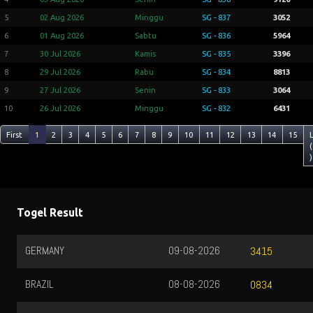
5
02 Aug 2026
Minggu
SG - 837
3052
6
01 Aug 2026
Sabtu
SG - 836
5964
7
30 Jul 2026
Kamis
SG - 835
3396
8
29 Jul 2026
Rabu
SG - 834
8813
9
27 Jul 2026
Senin
SG - 833
3064
10
26 Jul 2026
Minggu
SG - 832
6431
First
1
2
3
4
5
6
7
8
9
10
11
12
13
14
15
(
)
Togel Result
GERMANY
09-08-2026
3415
BRAZIL
08-08-2026
0834