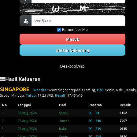
Remember Me
Masuk
Daftar Sekarang
Desktop
Wap
Hasil Keluaran
SINGAPORE
Website:
www.singaporepools.com.sg
, Hari:
Senin, Rabu, Kamis,
Sabtu, Minggu
, Tutup:
17:25 WIB
, Result:
17:45 WIB
No
Tanggal
Hari
Pasaran
Result
1
08 Aug 2026
Sabtu
SG - 841
5102
2
07 Aug 2026
Jumat
SG - 840
7907
3
05 Aug 2026
Rabu
SG - 839
0715
4
03 Aug 2026
Senin
SG - 838
9120