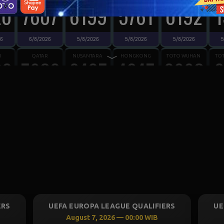
NG
CAMBODIA
SYDNEY
CHINA
PORTUGAL
20
7607
6199
5761
0192
1
26
6/8/2026
5/8/2026
5/8/2026
5/8/2026
5
N
QATAR
NUSANTARA
HONGKONG
TOTO WUHAN
TO
60
5930
2405
4245
0993
2
26
5/8/2026
5/8/2026
5/8/2026
6/8/2026
6
SYDNEY LOTTO
HONGKONG LOTTO
5224
1739
5/8/2026
5/8/2026
E QUALIFIERS
UEFA EUROPA LEAGUE QUALIFIERS
 00:00 WIB
August 6, 2026 — 22:00 WIB