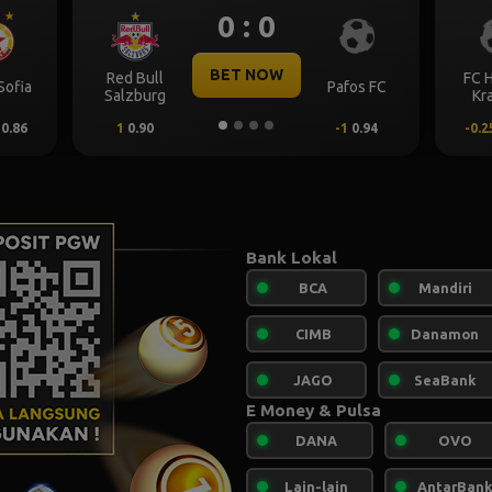
0 : 0
W
BET NOW
CS
Besiktas
KuPS
Universitatea
Craiova
0.25
0.65
-0.25
0.94
0.25
0.90
Bank Lokal
BCA
Mandiri
CIMB
Danamon
JAGO
SeaBank
E Money & Pulsa
DANA
OVO