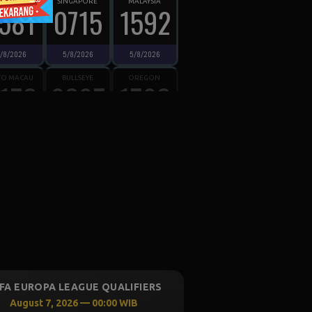
JAPAN
SINGAPORE
MALAYSIA
581
0715
1592
/8/2026
5/8/2026
5/8/2026
TO MACAU
BULLSEYE
OREGON
153
9385
1593
/8/2026
5/8/2026
6/8/2026
UEFA EUROPA LEAGUE QUALIFIERS
UEFA EUR
August 7, 2026 — 00:00 WIB
Augus