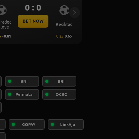
0 : 0
Next
BET NOW
Lincoln Red
Omonia
Jagiellonia
Imps (n)
Nicosia
Bialystok
-0.75
-0.86
0.75
0.70
0.00
-0.90
BNI
BRI
Permata
OCBC
GOPAY
LinkAja