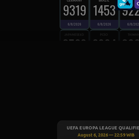
GERMANY
BRAZIL
HK SIA
9319
1453
92
6/8/2026
6/8/2026
6/8/20
JAPANESE6D
PCSO
TAIWA
6528
2884
69
5/8/2026
5/8/2026
5/8/20
 EUROPA LEAGUE QUALIFIERS
UEFA EUROPA LEAGU
August 7, 2026 — 00:00 WIB
August 7, 2026 —