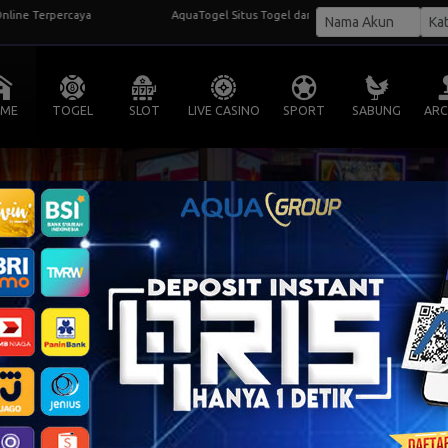
ine Terpercaya
AquaTogel Situs Togel dan Slot Online Terpercaya
ME
TOGEL
SLOT
LIVE CASINO
SPORT
SABUNG
ARC